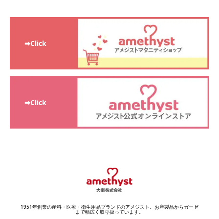
➡Click
➡Click
1951年創業の産科・医療・衛生用品ブランドのアメジスト。お産製品からガーゼ
まで幅広く取り扱っています。