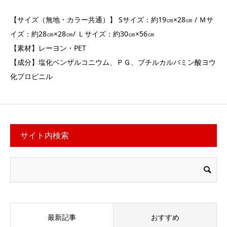
【サイズ（無地・カラー共通）】 Sサイズ：約19㎝×28㎝ / Ｍサ
イズ：約28㎝×28㎝/ Ｌサイズ：約30㎝×56㎝
【素材】レーヨン・PET
【成分】塩化ベンザルコニウム、ＰＧ、ブチルカルバミン酸ヨウ
化プロピニル
サイト内検索
最新記事
おすすめ