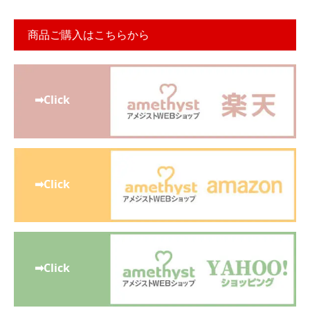
商品ご購入はこちらから
➡Click
➡Click
➡Click