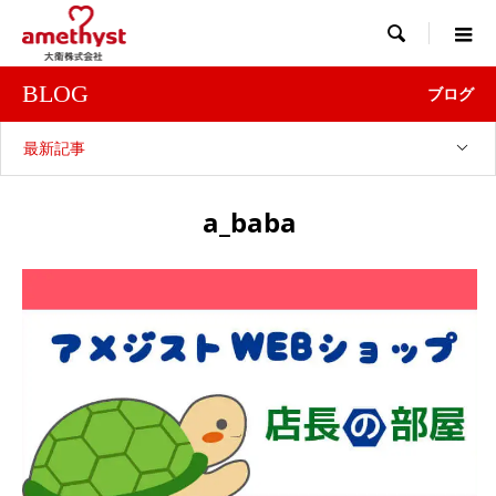

BLOG
ブログ
最新記事
a_baba