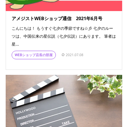
アメジストWEBショップ通信 2021年6月号
こんにちは！ もうすぐ七夕の季節ですね☆彡 七夕のルー
ツは、中国伝来の星伝説（七夕伝説）にあります。 筆者は
星...
WEBショップ店長の部屋
2021.07.08