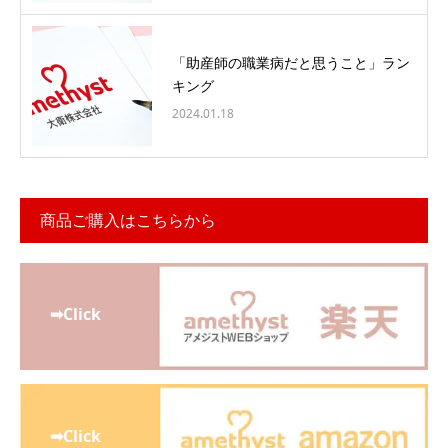
「助産師の職業病だと思うこと」ラン
キング
2024.01.18
商品ご購入はこちらから
➡Click
➡Click