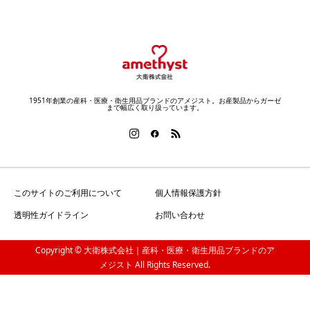
1951年創業の産科・医療・衛生用品ブランドのアメジスト。お産製品からガーゼ
まで幅広く取り扱っています。
このサイトのご利用について
個人情報保護方針
透明性ガイドライン
お問い合わせ
Copyright © 大衛株式会社｜産科・医療・衛生用品ブランドのア
メジスト All Rights Reserved.
電話をかける
SNSにシェアする