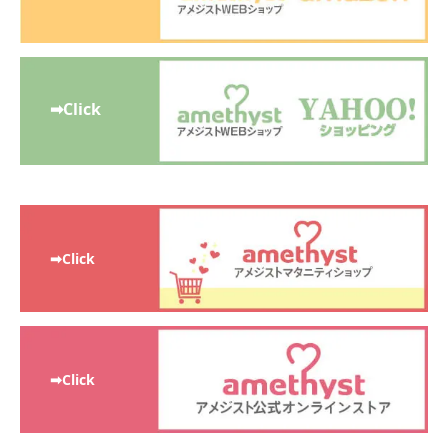
➡Click
➡Click
➡Click