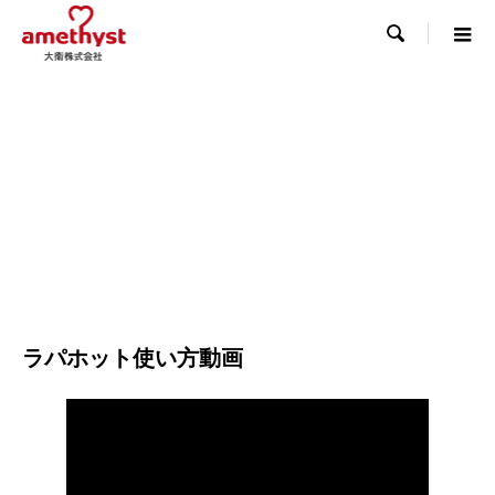

ラパホット使い方動画