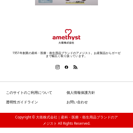
1951年創業の産科・医療・衛生用品ブランドのアメジスト。お産製品からガーゼ
まで幅広く取り扱っています。
このサイトのご利用について
個人情報保護方針
透明性ガイドライン
お問い合わせ
Copyright © 大衛株式会社｜産科・医療・衛生用品ブランドのア
メジスト All Rights Reserved.