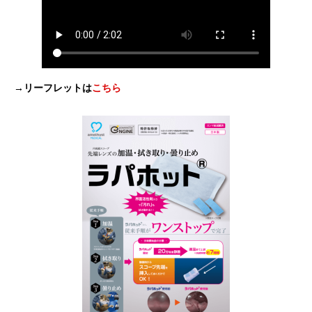
→リーフレットは
こちら