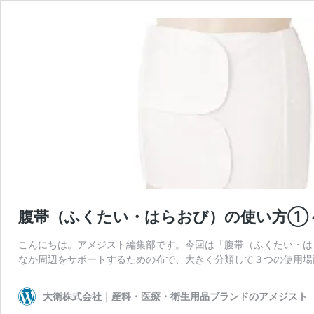
腹帯（ふくたい・はらおび）の使い方①
こんにちは。アメジスト編集部です。今回は「腹帯（ふくたい・は
なか周辺をサポートするための布で、大きく分類して３つの使用場
大衛株式会社｜産科・医療・衛生用品ブランドのアメジスト